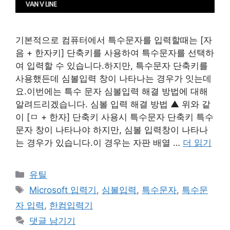
기본적으로 컴퓨터에서 특수문자를 입력할때는 [자
음 + 한자키] 단축키를 사용하여 특수문자를 선택하
여 입력할 수 있습니다.하지만, 특수문자 단축키를
사용했든데 심볼입력 창이 나타나는 경우가 잇는데
요.이번에는 특수 문자 심볼입력 해결 방법에 대해
알려드리겠습니다. 심볼 입력 해결 방법 ▲ 위와 같
이 [ㅁ + 한자] 단축키 사용시 특수문자 단축키 특수
문자 창이 나타나야 하지만, 심볼 입력창이 나타나
는 경우가 있습니다.이 경우는 자판 배열 …
더 읽기
카
유틸
테
태
Microsoft 입력기
,
심볼입력
,
특수문자
,
특수문
고
그
자 입력
,
한컴입력기
리
댓글 남기기