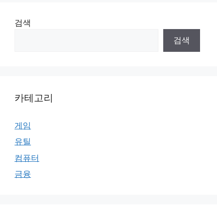
검색
검색
카테고리
게임
유틸
컴퓨터
금융