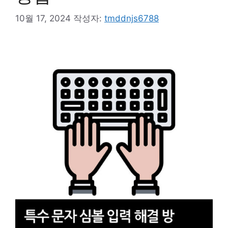
10월 17, 2024
작성자:
tmddnjs6788