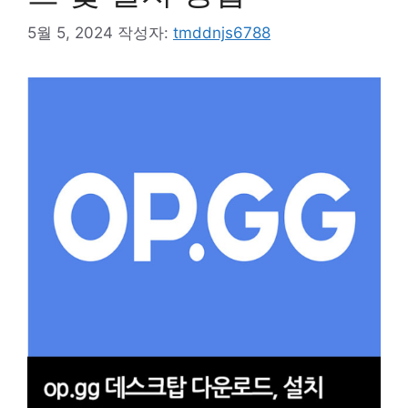
5월 5, 2024
작성자:
tmddnjs6788