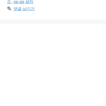
드
,
op.gg 설치
댓글 남기기