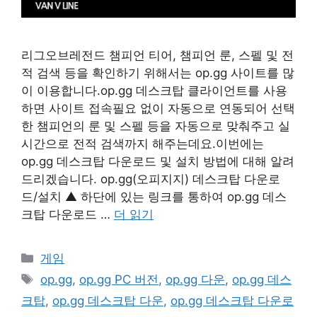
리그오브레전드 챔피언 티어, 챔피언 룬, 스펠 및 전
적 검색 등을 확인하기 위해서는 op.gg 사이트를 많
이 이용합니다.op.gg 데스크탑 클라이언트를 사용
하면 사이트 접속필요 없이 자동으로 연동되어 선택
한 챔피언의 룬 및 스펠 등을 자동으로 맞춰주고 실
시간으로 전적 검색까지 해주는데요.이번에는
op.gg 데스크탑 다운로드 및 설치 방법에 대해 알려
드리겠습니다. op.gg(오피지지) 데스크탑 다운로
드/설치 ▲ 하단에 있는 링크를 통하여 op.gg 데스
크탑 다운로드 …
더 읽기
카
게임
테
태
op.gg
,
op.gg PC 버전
,
op.gg 다운
,
op.gg 데스
고
그
크탑
,
op.gg 데스크탑 다운
,
op.gg 데스크탑 다운로
리