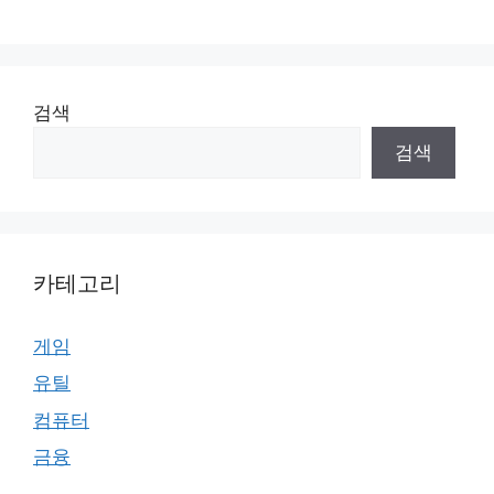
검색
검색
카테고리
게임
유틸
컴퓨터
금융