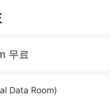
oom 무료
al Data Room)