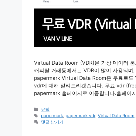
Virtual Data Room (VDR)은 가상 
캐피탈 거래등에서는 VDR이 많이 사용되며,
papermark Virtual Data Room은 무
vdr에 대해 알려드리겠습니다. 무료 vdr (free 
papermark 홈페이지로 이동합니다.홈페이지 이동
카
유틸
테
태
papermark
,
papermark vdr
,
Virtual Data Room
고
그
댓글 남기기
리