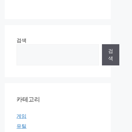
검색
검
색
카테고리
게임
유틸