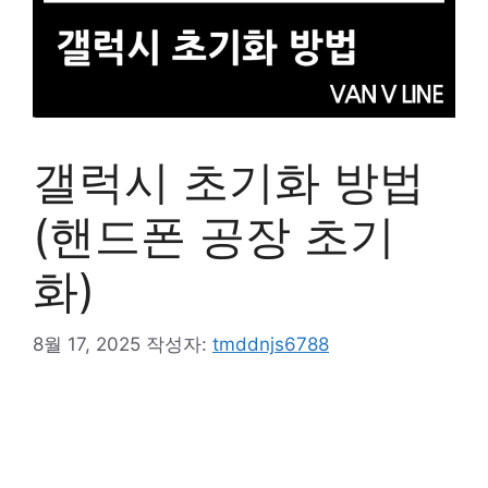
갤럭시 초기화 방법
(핸드폰 공장 초기
화)
8월 17, 2025
작성자:
tmddnjs6788