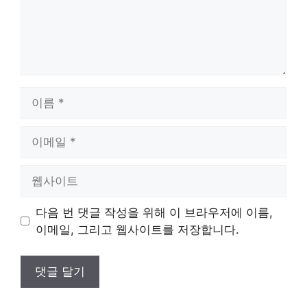
이
름
이
메
일
웹
사
이
다음 번 댓글 작성을 위해 이 브라우저에 이름,
트
이메일, 그리고 웹사이트를 저장합니다.