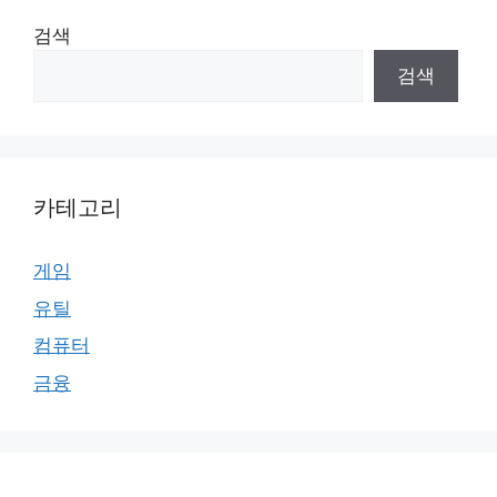
검색
검색
카테고리
게임
유틸
컴퓨터
금융