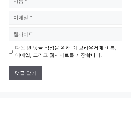
름
이
메
일
웹
사
이
다음 번 댓글 작성을 위해 이 브라우저에 이름,
트
이메일, 그리고 웹사이트를 저장합니다.