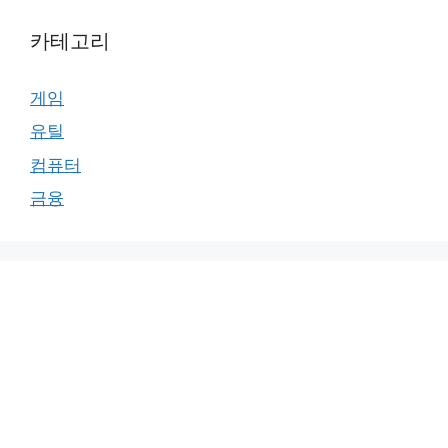
카테고리
게임
유틸
컴퓨터
금융