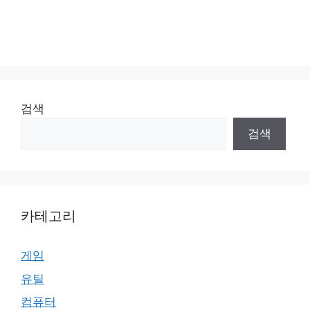
검색
검색
카테고리
게임
유틸
컴퓨터