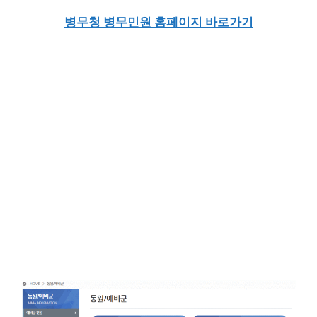
병무청 병무민원 홈페이지 바로가기