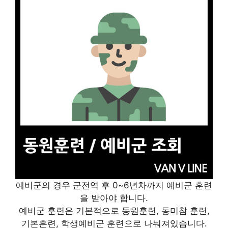
예비군의 경우 군전역 후 0~6년차까지 예비군 훈련
을 받아야 합니다.
예비군 훈련은 기본적으로 동원훈련, 동미참 훈련,
기본훈련, 학생예비군 훈련으로 나눠져있습니다.