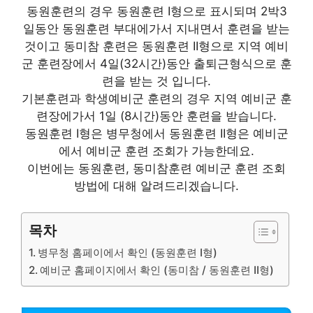
동원훈련의 경우 동원훈련 I형으로 표시되며 2박3
일동안 동원훈련 부대에가서 지내면서 훈련을 받는
것이고 동미참 훈련은 동원훈련 II형으로 지역 예비
군 훈련장에서 4일(32시간)동안 출퇴근형식으로 훈
련을 받는 것 입니다.
기본훈련과 학생예비군 훈련의 경우 지역 예비군 훈
련장에가서 1일 (8시간)동안 훈련을 받습니다.
동원훈련 I형은 병무청에서 동원훈련 II형은 예비군
에서 예비군 훈련 조회가 가능한데요.
이번에는 동원훈련, 동미참훈련 예비군 훈련 조회
방법에 대해 알려드리겠습니다.
목차
병무청 홈페이에서 확인 (동원훈련 I형)
예비군 홈페이지에서 확인 (동미참 / 동원훈련 II형)