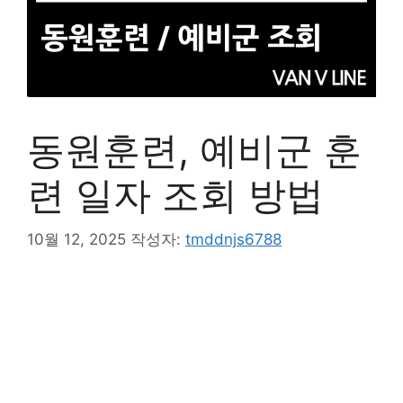
동원훈련, 예비군 훈
련 일자 조회 방법
10월 12, 2025
작성자:
tmddnjs6788