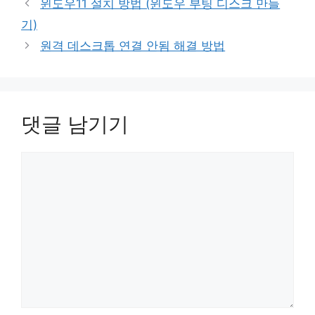
윈도우11 설치 방법 (윈도우 부팅 디스크 만들
기)
원격 데스크톱 연결 안됨 해결 방법
댓글 남기기
댓
글