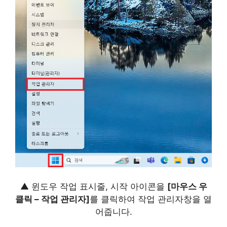
▲ 윈도우 작업 표시줄, 시작 아이콘을
[마우스 우
클릭 – 작업 관리자]
를 클릭하여 작업 관리자창을 열
어줍니다.