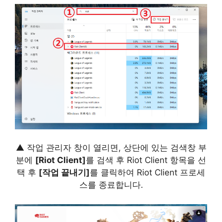
▲ 작업 관리자 창이 열리면, 상단에 있는 검색창 부
분에
[Riot Client]
를 검색 후 Riot Client 항목을 선
택 후
[작업 끝내기]
를 클릭하여 Riot Client 프로세
스를 종료합니다.