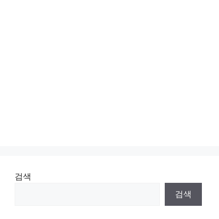
검색
검색