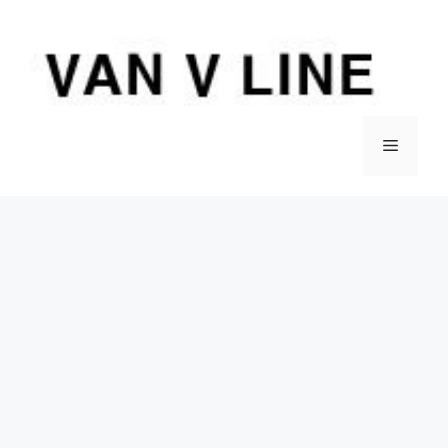
컨
텐
츠
로
건
너
메
뛰
기
뉴