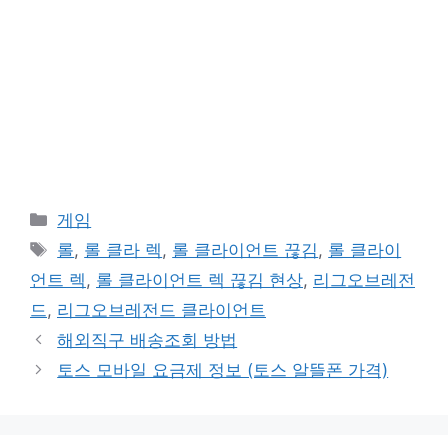
카
게임
테
태
롤
,
롤 클라 렉
,
롤 클라이언트 끊김
,
롤 클라이
고
그
언트 렉
,
롤 클라이언트 렉 끊김 현상
,
리그오브레전
리
드
,
리그오브레전드 클라이언트
해외직구 배송조회 방법
토스 모바일 요금제 정보 (토스 알뜰폰 가격)