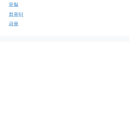
유틸
컴퓨터
금융