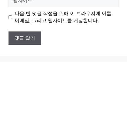
사
이
다음 번 댓글 작성을 위해 이 브라우저에 이름,
트
이메일, 그리고 웹사이트를 저장합니다.