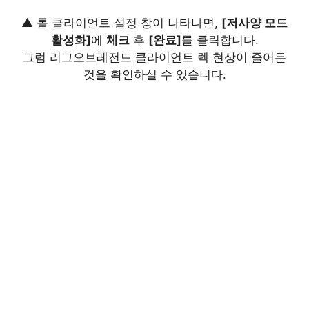
▲ 롤 클라이언트 설정 창이 나타나면,
[저사양 모드
활성화]
에
체크
후
[완료]
를 클릭합니다.
그럼 리그오브레전드 클라이언트 렉 현상이 줄어든
것을 확인하실 수 있습니다.