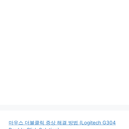
마우스 더블클릭 증상 해결 방법 (Logitech G304