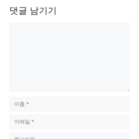
댓글 남기기
댓
글
이
름
이
메
일
웹