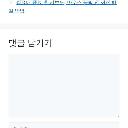
컴퓨터 종료 후 키보드, 마우스 불빛 안 꺼짐 해
결 방법
댓글 남기기
댓
글
이