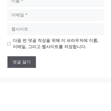
름
이
메
일
웹
사
이
다음 번 댓글 작성을 위해 이 브라우저에 이름,
트
이메일, 그리고 웹사이트를 저장합니다.