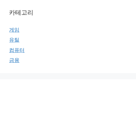
카테고리
게임
유틸
컴퓨터
금융