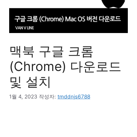
맥북 구글 크롬
(Chrome) 다운로드
및 설치
1월 4, 2023
작성자:
tmddnjs6788