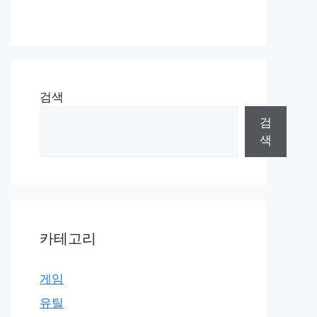
검색
검
색
카테고리
게임
유틸