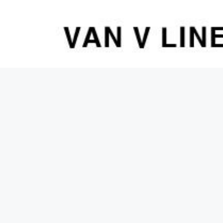
컨
텐
츠
로
건
너
뛰
기