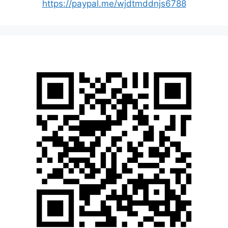
https://paypal.me/wjdtmddnjs6788