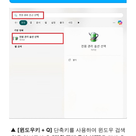
▲
[윈도우키 + Q]
단축키를 사용하여 윈도우 검색