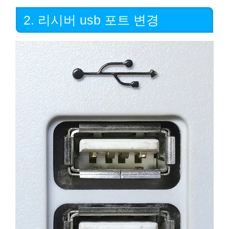
2. 리시버 usb 포트 변경