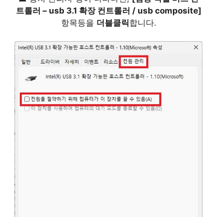
트롤러 – usb 3.1 확장 컨트롤러 / usb composite]
항목등을
더블클릭
합니다.