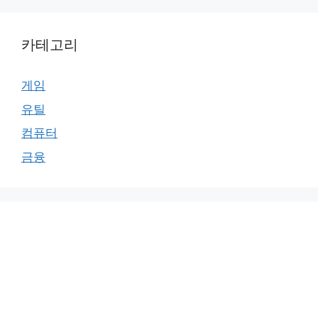
카테고리
게임
유틸
컴퓨터
금융