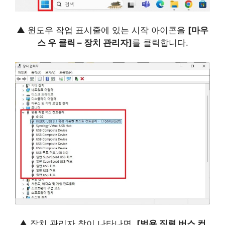
▲ 윈도우 작업 표시줄에 있는 시작 아이콘을
[마우
스 우 클릭 – 장치 관리자]
를 클릭합니다.
▲ 장치 관리자 창이 나타나면,
[범용 직렬 버스 컨