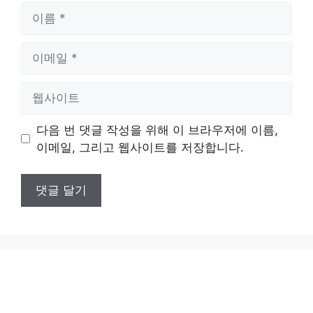
이
름
이
메
일
웹
사
이
다음 번 댓글 작성을 위해 이 브라우저에 이름,
트
이메일, 그리고 웹사이트를 저장합니다.