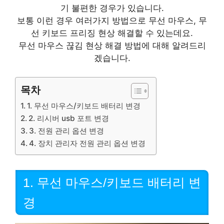
기 불편한 경우가 있습니다.
보통 이런 경우 여러가지 방법으로 무선 마우스, 무
선 키보드 프리징 현상 해결할 수 있는데요.
무선 마우스 끊김 현상 해결 방법에 대해 알려드리
겠습니다.
목차
1. 무선 마우스/키보드 배터리 변경
2. 리시버 usb 포트 변경
3. 전원 관리 옵션 변경
4. 장치 관리자 전원 관리 옵션 변경
1. 무선 마우스/키보드 배터리 변
경