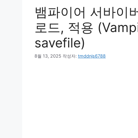
뱀파이어 서바이버
로드, 적용 (Vampir
savefile)
8월 13, 2025
작성자:
tmddnjs6788