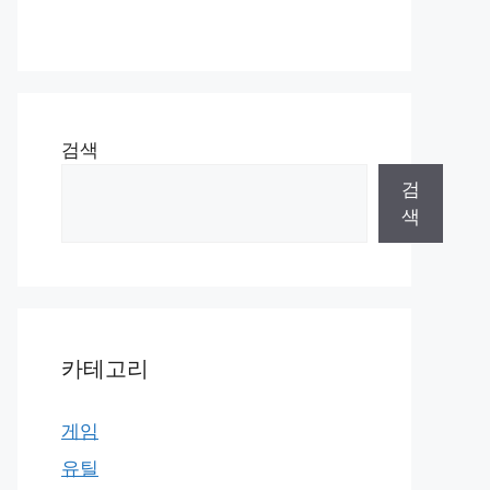
검색
검
색
카테고리
게임
유틸