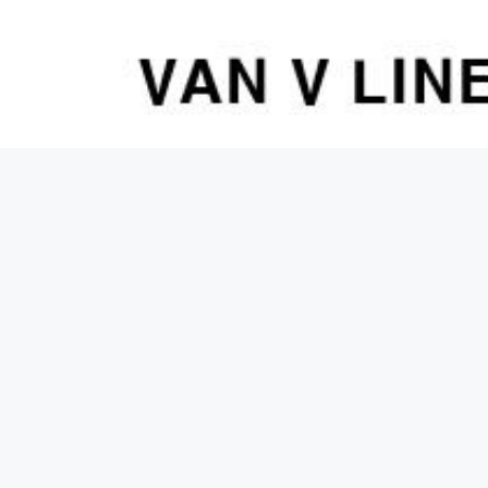
컨
텐
츠
로
건
너
뛰
기