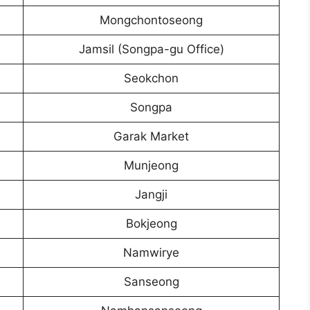
Mongchontoseong
Jamsil (Songpa-gu Office)
Seokchon
Songpa
Garak Market
Munjeong
Jangji
Bokjeong
Namwirye
Sanseong