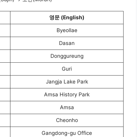
영문 (English)
Byeollae
Dasan
Donggureung
Guri
Jangja Lake Park
Amsa History Park
Amsa
Cheonho
Gangdong-gu Office