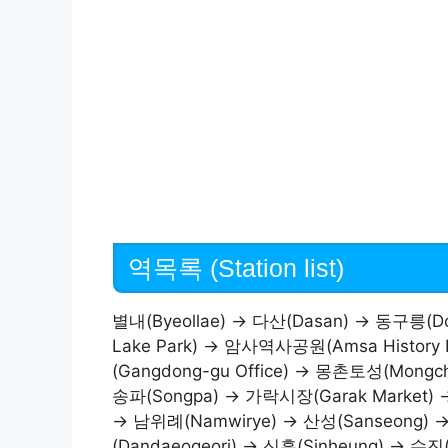
역목록 (Station list)
별내(Byeollae) → 다산(Dasan) → 동구릉(D
Lake Park) → 암사역사공원(Amsa History
(Gangdong-gu Office) → 몽촌토성(Mongch
송파(Songpa) → 가락시장(Garak Market) →
→ 남위례(Namwirye) → 산성(Sanseong
(Dandaeogeori) → 신흥(Sinheung) → 수진(