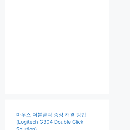
마우스 더블클릭 증상 해결 방법
(Logitech G304 Double Click
Solution)