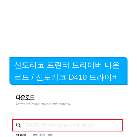
신도리코 프린터 드라이버 다운
로드 / 신도리코 D410 드라이버