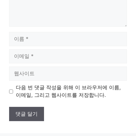
이
름
이
메
일
웹
사
이
다음 번 댓글 작성을 위해 이 브라우저에 이름,
트
이메일, 그리고 웹사이트를 저장합니다.