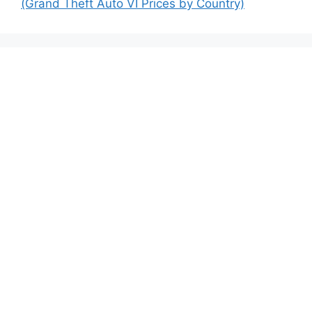
(Grand Theft Auto VI Prices by Country)