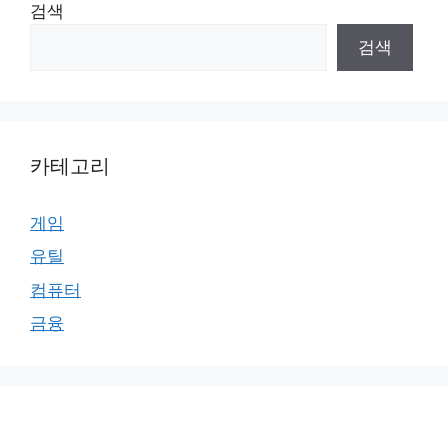
검색
검색
카테고리
게임
유틸
컴퓨터
금융