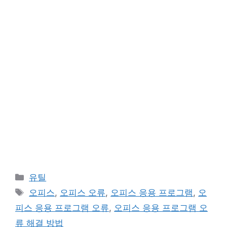
카
유틸
테
태
오피스
,
오피스 오류
,
오피스 응용 프로그램
,
오
고
그
피스 응용 프로그램 오류
,
오피스 응용 프로그램 오
리
류 해결 방법