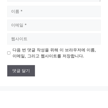
이
름
이
메
일
웹
사
이
다음 번 댓글 작성을 위해 이 브라우저에 이름,
트
이메일, 그리고 웹사이트를 저장합니다.