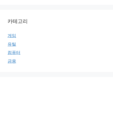
카테고리
게임
유틸
컴퓨터
금융