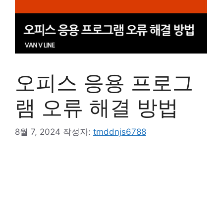
오피스 응용 프로그
램 오류 해결 방법
8월 7, 2024
작성자:
tmddnjs6788