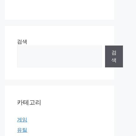
검색
검
색
카테고리
게임
유틸