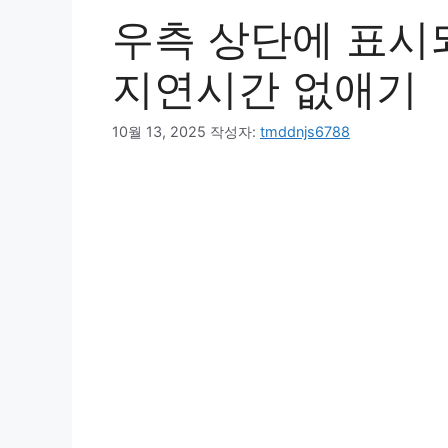
우측 상단에 표시되는
지연시간 없애기
10월 13, 2025
작성자:
tmddnjs6788