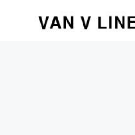
컨
텐
츠
로
건
너
뛰
기