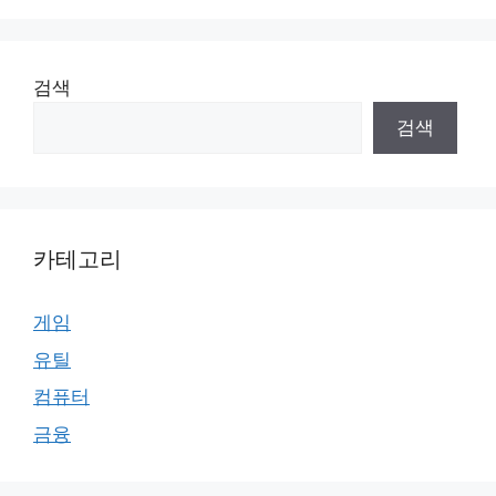
검색
검색
카테고리
게임
유틸
컴퓨터
금융