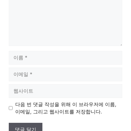
이
름
이
메
일
웹
사
이
다음 번 댓글 작성을 위해 이 브라우저에 이름,
트
이메일, 그리고 웹사이트를 저장합니다.