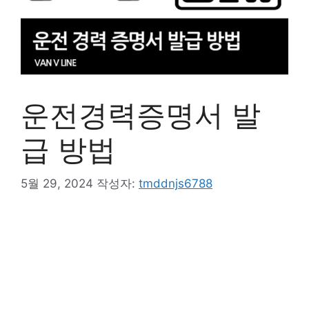
운전경력증명서 발
급 방법
5월 29, 2024
작성자:
tmddnjs6788