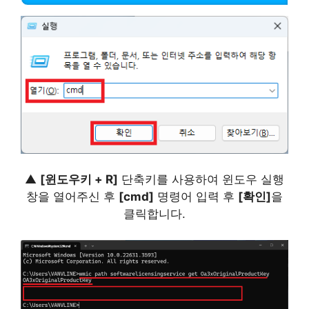
▲
[윈도우키 + R]
단축키를 사용하여 윈도우 실행
창을 열어주신 후
[cmd]
명령어 입력 후
[확인]
을
클릭합니다.