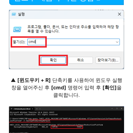
▲
[윈도우키 + R]
단축키를 사용하여 윈도우 실행
창을 열어주신 후
[cmd]
명령어 입력 후
[확인]
을
클릭합니다.