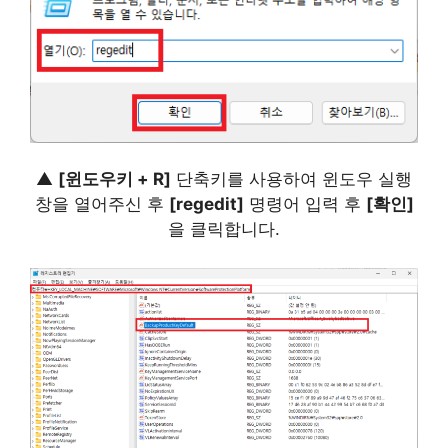
▲
[윈도우키 + R]
단축키를 사용하여 윈도우 실행
창을 열어주신 후
[regedit]
명령어 입력 후
[확인]
을 클릭합니다.