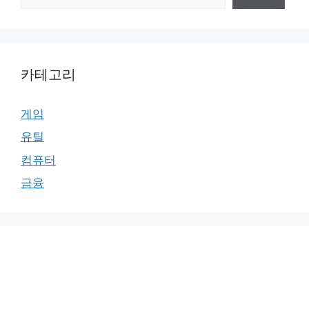
카테고리
게임
유틸
컴퓨터
금융