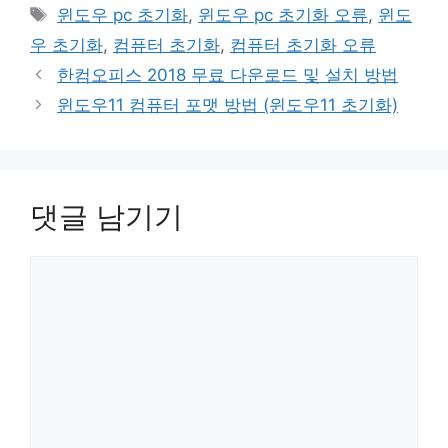
테
태
윈도우 pc 초기화
,
윈도우 pc 초기화 오류
,
윈도
고
그
우 초기화
,
컴퓨터 초기화
,
컴퓨터 초기화 오류
리
한컴오피스 2018 무료 다운로드 및 설치 방법
윈도우11 컴퓨터 포맷 방법 (윈도우11 초기화)
댓글 남기기
댓
글