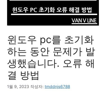
윈도우 pc를 초기화
하는 동안 문제가 발
생했습니다. 오류 해
결 방법
1월 9, 2023
작성자:
tmddnjs6788