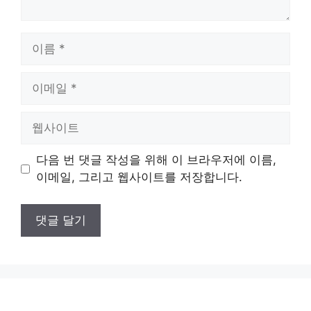
이
름
이
메
일
웹
사
이
다음 번 댓글 작성을 위해 이 브라우저에 이름,
트
이메일, 그리고 웹사이트를 저장합니다.