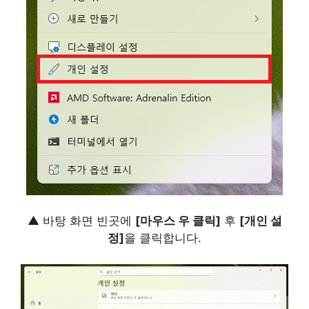
▲ 바탕 화면 빈곳에
[마우스 우 클릭]
후
[개인 설
정]
을 클릭합니다.