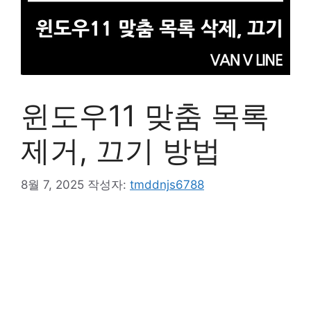
윈도우11 맞춤 목록
제거, 끄기 방법
8월 7, 2025
작성자:
tmddnjs6788