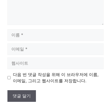
이
름
이
메
일
웹
사
이
다음 번 댓글 작성을 위해 이 브라우저에 이름,
트
이메일, 그리고 웹사이트를 저장합니다.