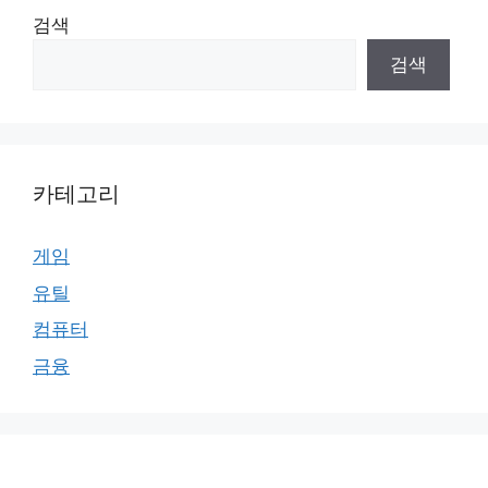
검색
검색
카테고리
게임
유틸
컴퓨터
금융