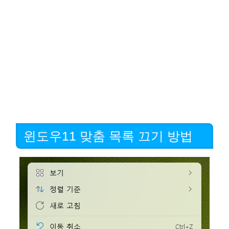
윈도우11 맞춤 목록 끄기 방법