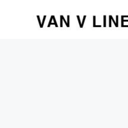
컨
텐
츠
로
건
너
뛰
기