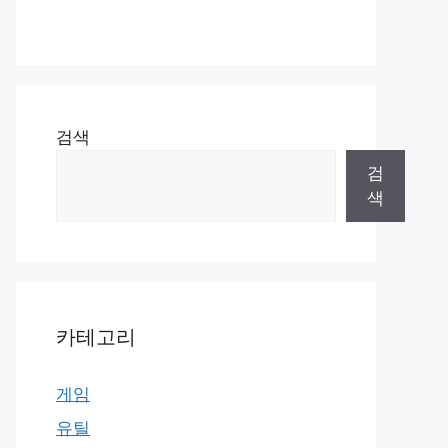
검색
검
색
카테고리
게임
유틸