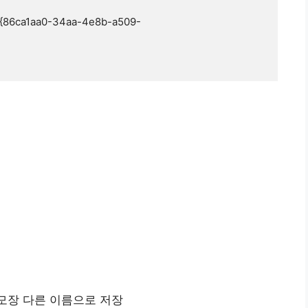
\{86ca1aa0-34aa-4e8b-a509-