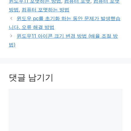
윈도우11 포맷하는 방법
,
컴퓨터 포맷
,
컴퓨터 포맷
리
방법
,
컴퓨터 포맷하는 방법
윈도우 pc를 초기화 하는 동안 문제가 발생했습
니다. 오류 해결 방법
윈도우11 아이콘 크기 변경 방법 (배율 조절 방
법)
댓글 남기기
댓
글