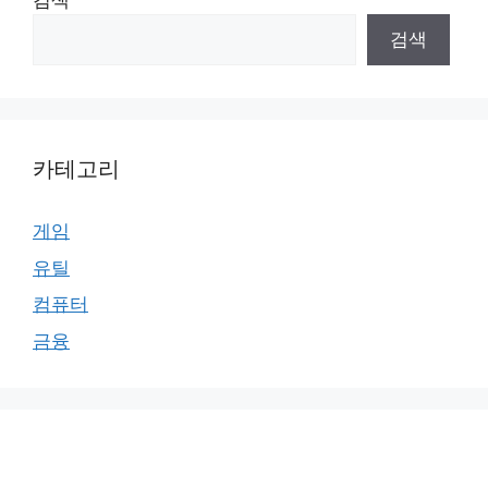
검색
검색
카테고리
게임
유틸
컴퓨터
금융