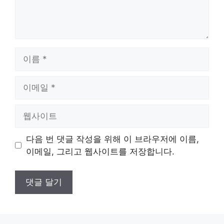
이
름
이
메
일
웹
사
이
다음 번 댓글 작성을 위해 이 브라우저에 이름,
트
이메일, 그리고 웹사이트를 저장합니다.