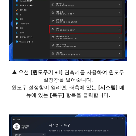
▲ 우선
[윈도우키 + I]
단축키를 사용하여 윈도우
설정창을 열어줍니다.
윈도우 설정창이 열리면, 좌측에 있는
[시스템]
메
뉴에 있는
[복구]
항목을 클릭합니다.