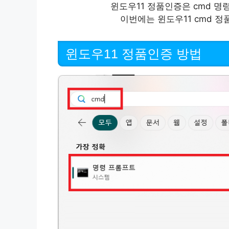
윈도우11 정품인증은 cmd 명
이번에는 윈도우11 cmd 
윈도우11 정품인증 방법