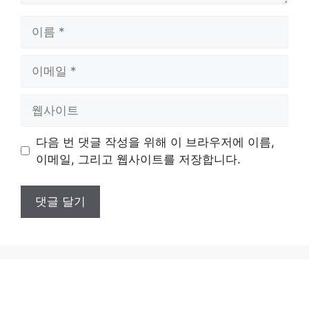
이
름
이
메
일
웹
사
이
다음 번 댓글 작성을 위해 이 브라우저에 이름,
트
이메일, 그리고 웹사이트를 저장합니다.