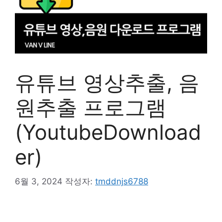
유튜브 영상추출, 음
원추출 프로그램
(YoutubeDownload
er)
6월 3, 2024
작성자:
tmddnjs6788