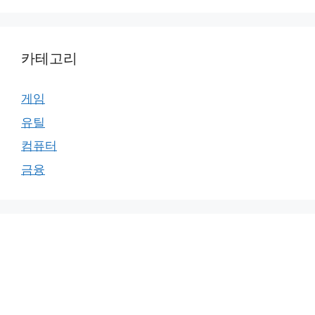
카테고리
게임
유틸
컴퓨터
금융