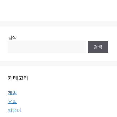
검색
검색
카테고리
게임
유틸
컴퓨터