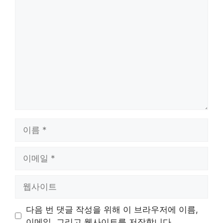
댓
글
이
름
이
메
일
웹
사
이
다음 번 댓글 작성을 위해 이 브라우저에 이름,
트
이메일, 그리고 웹사이트를 저장합니다.