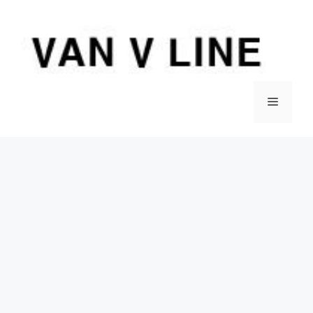
컨
텐
츠
로
건
너
메
뛰
기
뉴