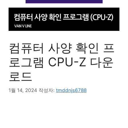
컴퓨터 사양 확인 프
로그램 CPU-Z 다운
로드
1월 14, 2024
작성자:
tmddnjs6788