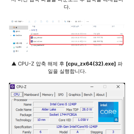
다.
▲ CPU-Z 압축 해제 후
[cpu_zx64(32).exe]
파
일을 실행합니다.