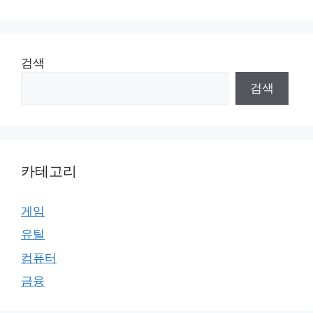
검색
검색
카테고리
게임
유틸
컴퓨터
금융