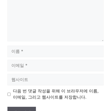
이
름
이
메
일
웹
사
이
다음 번 댓글 작성을 위해 이 브라우저에 이름,
트
이메일, 그리고 웹사이트를 저장합니다.