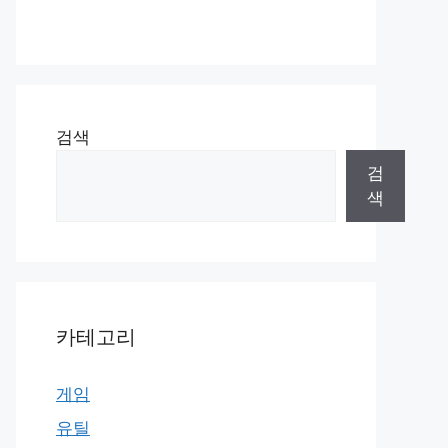
검색
검
색
카테고리
게임
유틸