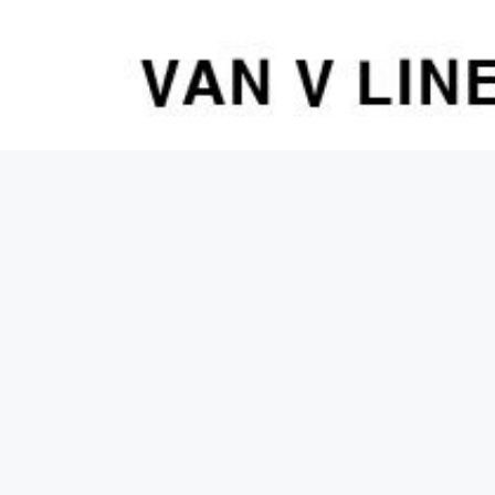
컨
텐
츠
로
건
너
뛰
기