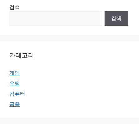
검색
검색
카테고리
게임
유틸
컴퓨터
금융