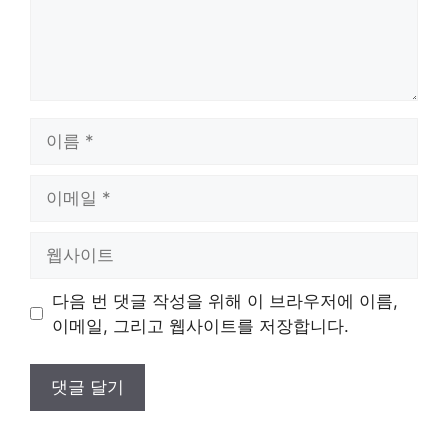
이
름
이
메
일
웹
사
이
다음 번 댓글 작성을 위해 이 브라우저에 이름,
트
이메일, 그리고 웹사이트를 저장합니다.