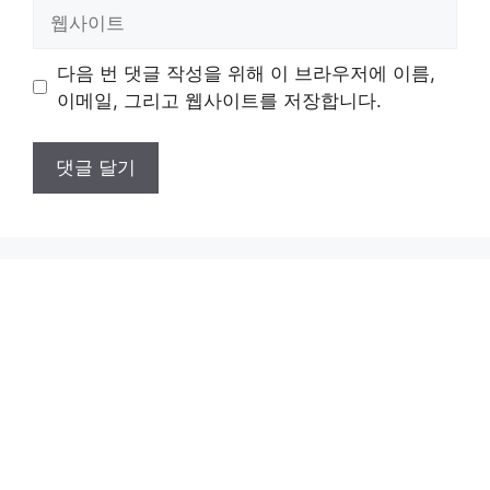
일
웹
사
이
다음 번 댓글 작성을 위해 이 브라우저에 이름,
트
이메일, 그리고 웹사이트를 저장합니다.