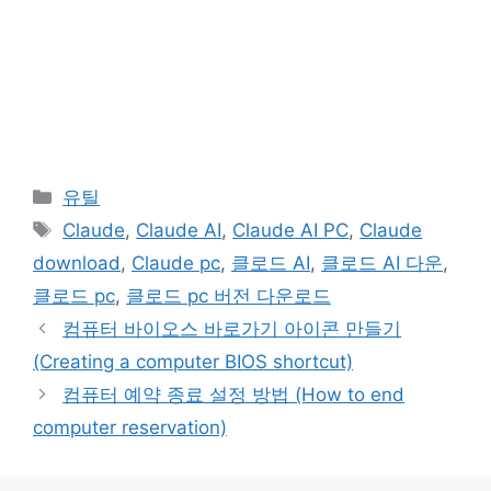
카
유틸
테
태
Claude
,
Claude AI
,
Claude AI PC
,
Claude
고
그
download
,
Claude pc
,
클로드 AI
,
클로드 AI 다운
,
리
클로드 pc
,
클로드 pc 버전 다운로드
컴퓨터 바이오스 바로가기 아이콘 만들기
(Creating a computer BIOS shortcut)
컴퓨터 예약 종료 설정 방법 (How to end
computer reservation)