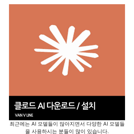
최근에는 AI 모델들이 많아지면서 다양한 AI 모델들
을 사용하시는 분들이 많이 있습니다.