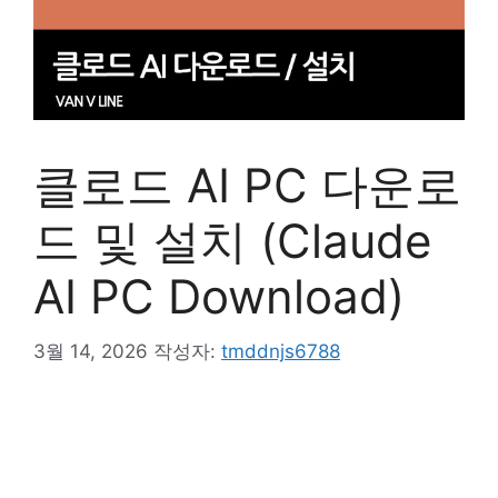
클로드 AI PC 다운로
드 및 설치 (Claude
AI PC Download)
3월 14, 2026
작성자:
tmddnjs6788