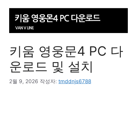
키움 영웅문4 PC 다
운로드 및 설치
2월 9, 2026
작성자:
tmddnjs6788