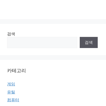
검색
검색
카테고리
게임
유틸
컴퓨터