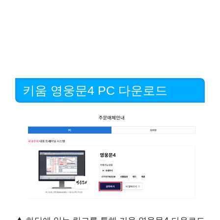
키움 영웅문4 PC 다운로드