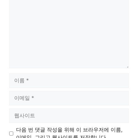
댓
글
이
름
이
메
일
웹
사
이
다음 번 댓글 작성을 위해 이 브라우저에 이름,
트
이메일, 그리고 웹사이트를 저장합니다.