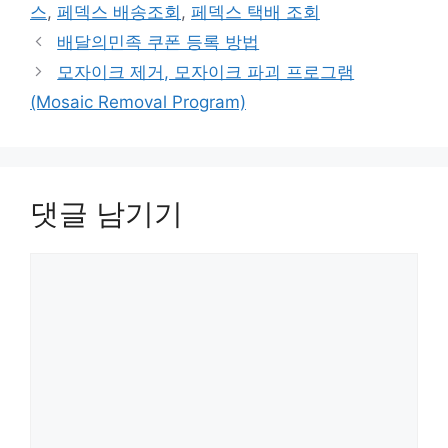
스
,
페덱스 배송조회
,
페덱스 택배 조회
배달의민족 쿠폰 등록 방법
모자이크 제거, 모자이크 파괴 프로그램
(Mosaic Removal Program)
댓글 남기기
댓
글