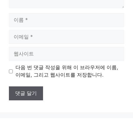
이
름
이
메
일
웹
사
이
다음 번 댓글 작성을 위해 이 브라우저에 이름,
트
이메일, 그리고 웹사이트를 저장합니다.