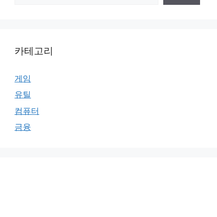
카테고리
게임
유틸
컴퓨터
금융