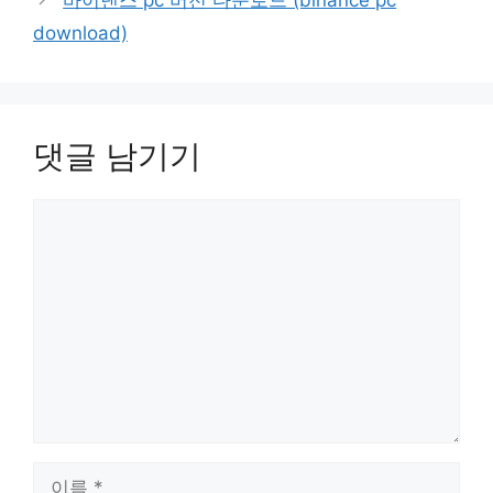
바이낸스 pc 버전 다운로드 (binance pc
download)
댓글 남기기
댓
글
이