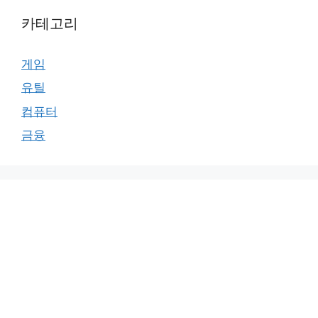
카테고리
게임
유틸
컴퓨터
금융