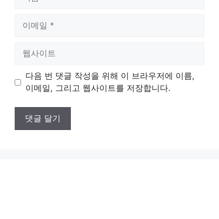
름
이
메
일
웹
사
이
다음 번 댓글 작성을 위해 이 브라우저에 이름,
트
이메일, 그리고 웹사이트를 저장합니다.