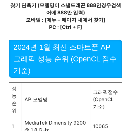
찾기 단축키 (모델명이 스냅드래곤 888인경우검색
어에 888만 입력)
모바일 : [메뉴 – 페이지 내에서 찾기]
PC : [Ctrl + F]
2024년 1월 최신 스마트폰 AP
그래픽 성능 순위 (OpenCL 점수
기준)
성
그래픽점수
능
AP 모델명
(OpenCL
순
기준)
위
MediaTek Dimensity 9200
1
10065
@ 1.8 GHz