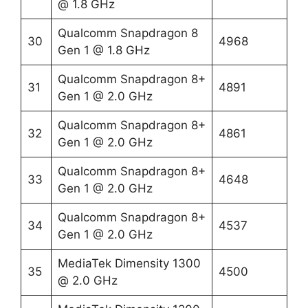
@ 1.8 GHz
Qualcomm Snapdragon 8
30
4968
Gen 1 @ 1.8 GHz
Qualcomm Snapdragon 8+
31
4891
Gen 1 @ 2.0 GHz
Qualcomm Snapdragon 8+
32
4861
Gen 1 @ 2.0 GHz
Qualcomm Snapdragon 8+
33
4648
Gen 1 @ 2.0 GHz
Qualcomm Snapdragon 8+
34
4537
Gen 1 @ 2.0 GHz
MediaTek Dimensity 1300
35
4500
@ 2.0 GHz