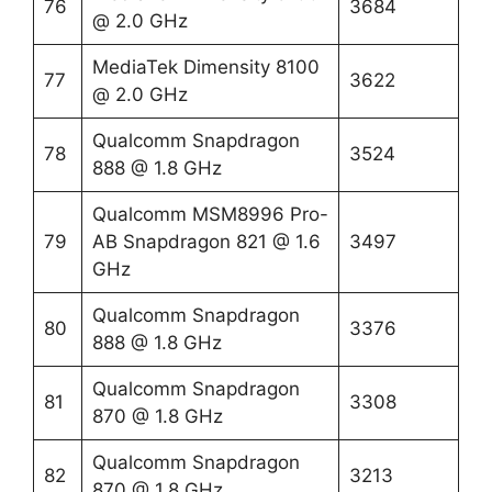
76
3684
@ 2.0 GHz
MediaTek Dimensity 8100
77
3622
@ 2.0 GHz
Qualcomm Snapdragon
78
3524
888 @ 1.8 GHz
Qualcomm MSM8996 Pro-
79
AB Snapdragon 821 @ 1.6
3497
GHz
Qualcomm Snapdragon
80
3376
888 @ 1.8 GHz
Qualcomm Snapdragon
81
3308
870 @ 1.8 GHz
Qualcomm Snapdragon
82
3213
870 @ 1.8 GHz