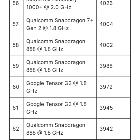
56
4026
1000+ @ 2.0 GHz
Qualcomm Snapdragon 7+
57
4004
Gen 2 @ 1.8 GHz
Qualcomm Snapdragon
58
4002
888 @ 1.8 GHz
Qualcomm Snapdragon
59
3988
888 @ 1.8 GHz
Google Tensor G2 @ 1.8
60
3972
GHz
Google Tensor G2 @ 1.8
61
3945
GHz
Qualcomm Snapdragon
62
3942
888 @ 1.8 GHz