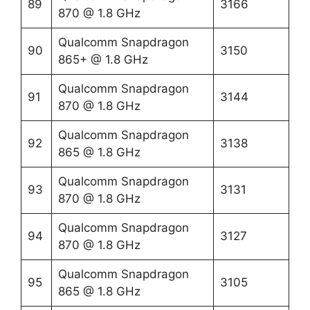
89
3166
870 @ 1.8 GHz
Qualcomm Snapdragon
90
3150
865+ @ 1.8 GHz
Qualcomm Snapdragon
91
3144
870 @ 1.8 GHz
Qualcomm Snapdragon
92
3138
865 @ 1.8 GHz
Qualcomm Snapdragon
93
3131
870 @ 1.8 GHz
Qualcomm Snapdragon
94
3127
870 @ 1.8 GHz
Qualcomm Snapdragon
95
3105
865 @ 1.8 GHz