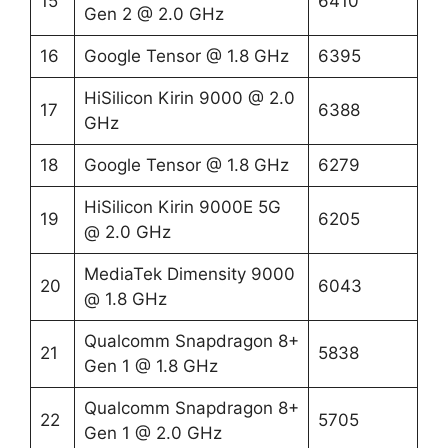
15
6410
Gen 2 @ 2.0 GHz
16
Google Tensor @ 1.8 GHz
6395
HiSilicon Kirin 9000 @ 2.0
17
6388
GHz
18
Google Tensor @ 1.8 GHz
6279
HiSilicon Kirin 9000E 5G
19
6205
@ 2.0 GHz
MediaTek Dimensity 9000
20
6043
@ 1.8 GHz
Qualcomm Snapdragon 8+
21
5838
Gen 1 @ 1.8 GHz
Qualcomm Snapdragon 8+
22
5705
Gen 1 @ 2.0 GHz