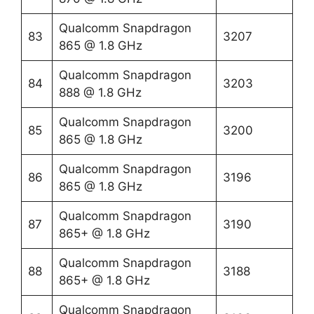
Qualcomm Snapdragon
83
3207
865 @ 1.8 GHz
Qualcomm Snapdragon
84
3203
888 @ 1.8 GHz
Qualcomm Snapdragon
85
3200
865 @ 1.8 GHz
Qualcomm Snapdragon
86
3196
865 @ 1.8 GHz
Qualcomm Snapdragon
87
3190
865+ @ 1.8 GHz
Qualcomm Snapdragon
88
3188
865+ @ 1.8 GHz
Qualcomm Snapdragon