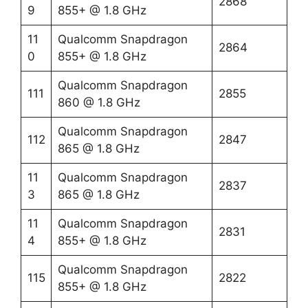
2868
9
855+ @ 1.8 GHz
11
Qualcomm Snapdragon
2864
0
855+ @ 1.8 GHz
Qualcomm Snapdragon
111
2855
860 @ 1.8 GHz
Qualcomm Snapdragon
112
2847
865 @ 1.8 GHz
11
Qualcomm Snapdragon
2837
3
865 @ 1.8 GHz
11
Qualcomm Snapdragon
2831
4
855+ @ 1.8 GHz
Qualcomm Snapdragon
115
2822
855+ @ 1.8 GHz