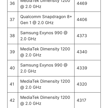
MediaTek Dimensity 1200
36
4469
@ 2.0 GHz
Qualcomm Snapdragon 8+
37
4406
Gen 1 @ 2.0 GHz
Samsung Exynos 990 @
38
4373
2.0 GHz
MediaTek Dimensity 1200
39
4340
@ 2.0 GHz
Samsung Exynos 990 @
40
4339
2.0 GHz
MediaTek Dimensity 1200
41
4320
@ 2.0 GHz
MediaTek Dimensity 1200
42
4317
@ 2.0 GHz