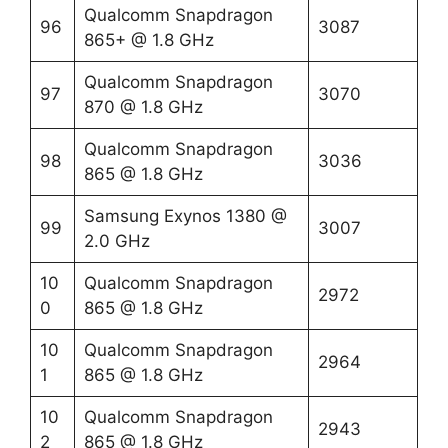
Qualcomm Snapdragon
96
3087
865+ @ 1.8 GHz
Qualcomm Snapdragon
97
3070
870 @ 1.8 GHz
Qualcomm Snapdragon
98
3036
865 @ 1.8 GHz
Samsung Exynos 1380 @
99
3007
2.0 GHz
10
Qualcomm Snapdragon
2972
0
865 @ 1.8 GHz
10
Qualcomm Snapdragon
2964
1
865 @ 1.8 GHz
10
Qualcomm Snapdragon
2943
2
865 @ 1.8 GHz