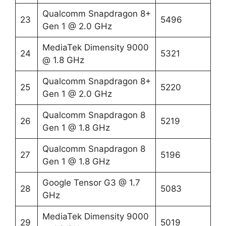
Qualcomm Snapdragon 8+
23
5496
Gen 1 @ 2.0 GHz
MediaTek Dimensity 9000
24
5321
@ 1.8 GHz
Qualcomm Snapdragon 8+
25
5220
Gen 1 @ 2.0 GHz
Qualcomm Snapdragon 8
26
5219
Gen 1 @ 1.8 GHz
Qualcomm Snapdragon 8
27
5196
Gen 1 @ 1.8 GHz
Google Tensor G3 @ 1.7
28
5083
GHz
MediaTek Dimensity 9000
29
5019