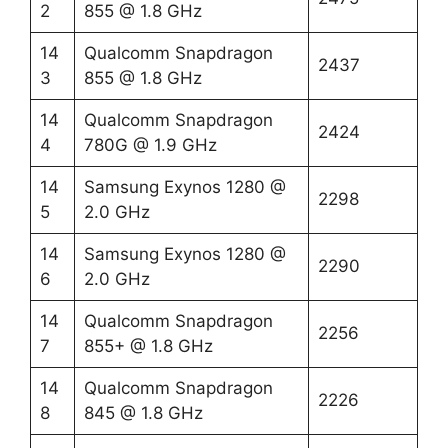
2
855 @ 1.8 GHz
14
Qualcomm Snapdragon
2437
3
855 @ 1.8 GHz
14
Qualcomm Snapdragon
2424
4
780G @ 1.9 GHz
14
Samsung Exynos 1280 @
2298
5
2.0 GHz
14
Samsung Exynos 1280 @
2290
6
2.0 GHz
14
Qualcomm Snapdragon
2256
7
855+ @ 1.8 GHz
14
Qualcomm Snapdragon
2226
8
845 @ 1.8 GHz