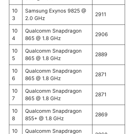
10
Samsung Exynos 9825 @
2911
3
2.0 GHz
10
Qualcomm Snapdragon
2906
4
865 @ 1.8 GHz
10
Qualcomm Snapdragon
2889
5
865 @ 1.8 GHz
10
Qualcomm Snapdragon
2871
6
865 @ 1.8 GHz
10
Qualcomm Snapdragon
2871
7
865 @ 1.8 GHz
10
Qualcomm Snapdragon
2869
8
855+ @ 1.8 GHz
10
Qualcomm Snapdragon