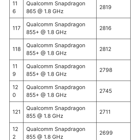
11
Qualcomm Snapdragon
2819
6
865 @ 1.8 GHz
Qualcomm Snapdragon
117
2816
855+ @ 1.8 GHz
Qualcomm Snapdragon
118
2812
855+ @ 1.8 GHz
11
Qualcomm Snapdragon
2798
9
855+ @ 1.8 GHz
12
Qualcomm Snapdragon
2745
0
855+ @ 1.8 GHz
Qualcomm Snapdragon
121
2711
855 @ 1.8 GHz
12
Qualcomm Snapdragon
2699
2
855 @ 1.8 GHz