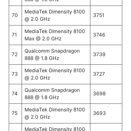
MediaTek Dimensity 8100
70
3751
@ 2.0 GHz
MediaTek Dimensity 8100
71
3746
Max @ 2.0 GHz
Qualcomm Snapdragon
72
3739
888 @ 1.8 GHz
MediaTek Dimensity 8100
73
3727
@ 2.0 GHz
Qualcomm Snapdragon
74
3698
888 @ 1.8 GHz
MediaTek Dimensity 8100
75
3693
@ 2.0 GHz
MediaTek Dimensity 8100