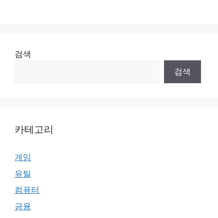
검색
검색
카테고리
게임
유틸
컴퓨터
금융