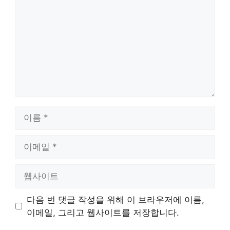
글
이
름
이
메
일
웹
사
이
다음 번 댓글 작성을 위해 이 브라우저에 이름,
트
이메일, 그리고 웹사이트를 저장합니다.