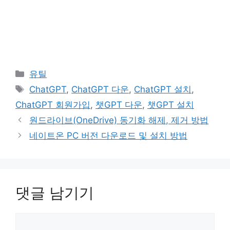
카
유틸
테
태
ChatGPT
,
ChatGPT 다운
,
ChatGPT 설치
,
고
그
ChatGPT 회원가입
,
챗GPT 다운
,
챗GPT 설치
리
원드라이브(OneDrive) 동기화 해제, 제거 방법
네이트온 PC 버전 다운로드 및 설치 방법
댓글 남기기
댓