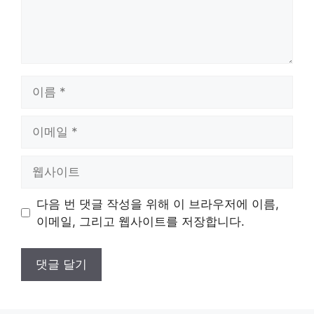
이
름
이
메
일
웹
사
이
다음 번 댓글 작성을 위해 이 브라우저에 이름,
트
이메일, 그리고 웹사이트를 저장합니다.