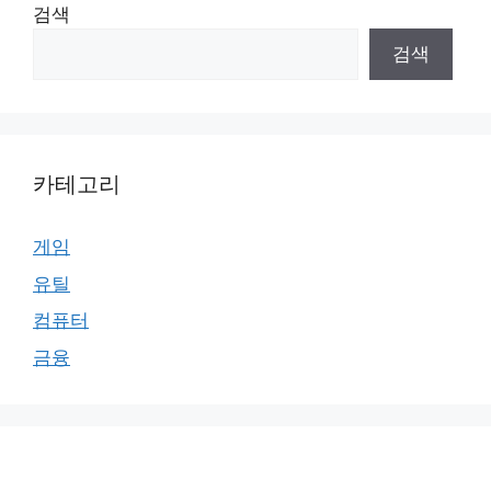
검색
검색
카테고리
게임
유틸
컴퓨터
금융