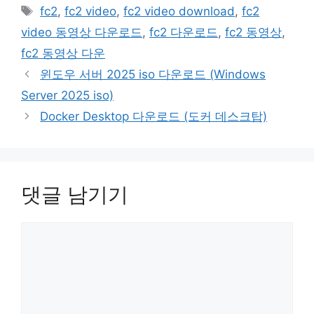
테
태
fc2
,
fc2 video
,
fc2 video download
,
fc2
고
그
video 동영상 다운로드
,
fc2 다운로드
,
fc2 동영상
,
리
fc2 동영상 다운
윈도우 서버 2025 iso 다운로드 (Windows
Server 2025 iso)
Docker Desktop 다운로드 (도커 데스크탑)
댓글 남기기
댓
글