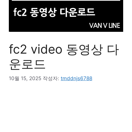
fc2 video 동영상 다
운로드
10월 15, 2025
작성자:
tmddnjs6788