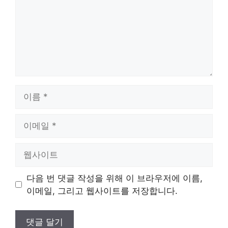
이
름
이
메
일
웹
사
이
다음 번 댓글 작성을 위해 이 브라우저에 이름,
트
이메일, 그리고 웹사이트를 저장합니다.