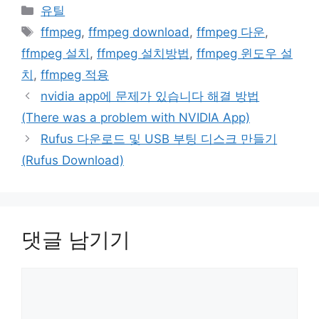
카
유틸
테
태
ffmpeg
,
ffmpeg download
,
ffmpeg 다운
,
고
그
ffmpeg 설치
,
ffmpeg 설치방법
,
ffmpeg 윈도우 설
리
치
,
ffmpeg 적용
nvidia app에 문제가 있습니다 해결 방법
(There was a problem with NVIDIA App)
Rufus 다운로드 및 USB 부팅 디스크 만들기
(Rufus Download)
댓글 남기기
댓
글