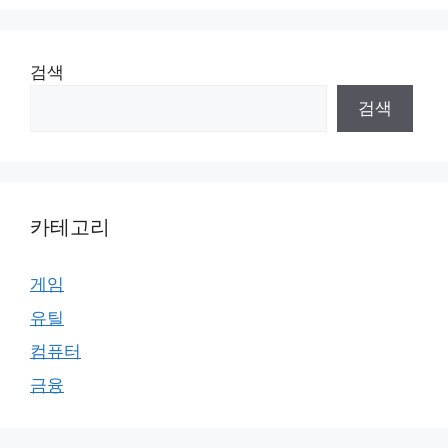
검색
검색
카테고리
게임
유틸
컴퓨터
금융