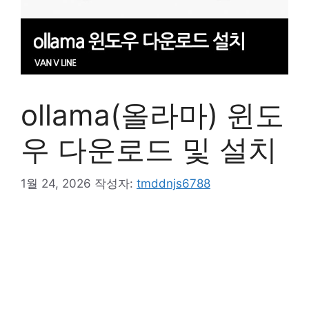
ollama(올라마) 윈도
우 다운로드 및 설치
1월 24, 2026
작성자:
tmddnjs6788