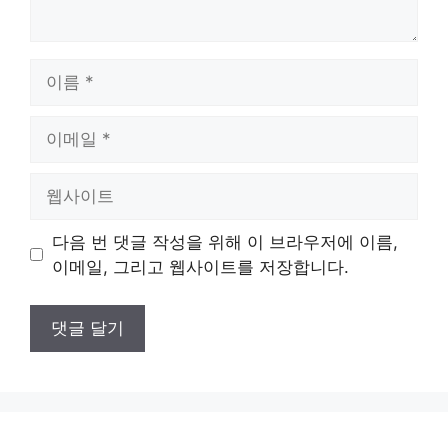
이
름
이
메
일
웹
사
이
다음 번 댓글 작성을 위해 이 브라우저에 이름,
트
이메일, 그리고 웹사이트를 저장합니다.