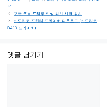
리
우
구글 크롬 프리징 현상 최신 해결 방법
신도리코 프린터 드라이버 다운로드 (신도리코
D410 드라이버)
댓글 남기기
댓
글