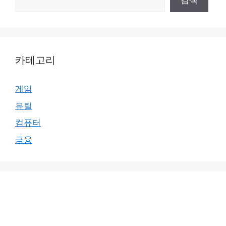
검색
카테고리
게임
유틸
컴퓨터
금융