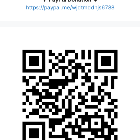
https://paypal.me/wjdtmddnjs6788