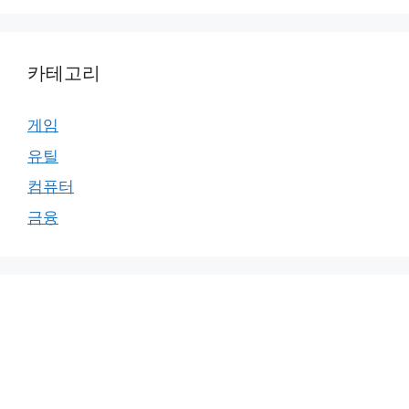
카테고리
게임
유틸
컴퓨터
금융