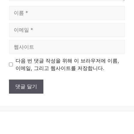
이
름
이
메
일
웹
사
이
다음 번 댓글 작성을 위해 이 브라우저에 이름,
트
이메일, 그리고 웹사이트를 저장합니다.