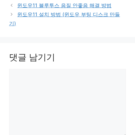
윈도우11 블루투스 음질 안좋음 해결 방법
윈도우11 설치 방법 (윈도우 부팅 디스크 만들
기)
댓글 남기기
댓
글