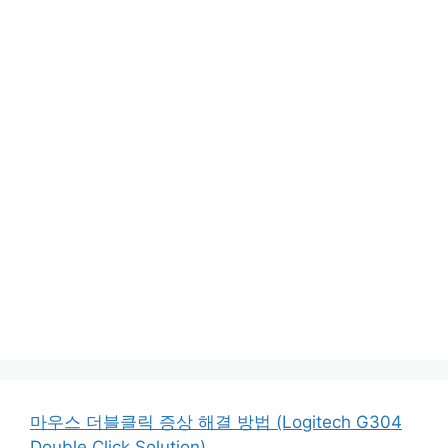
마우스 더블클릭 증상 해결 방법 (Logitech G304
Double Click Solution)