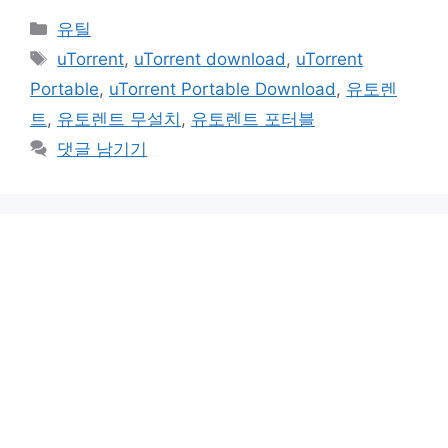
카
유틸
테
태
uTorrent
,
uTorrent download
,
uTorrent
고
그
Portable
,
uTorrent Portable Download
,
유토렌
리
트
,
유토렌트 무설치
,
유토렌트 포터블
댓글 남기기