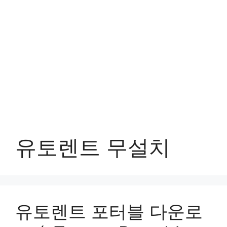
유토렌트 무설치
유토렌트 포터블 다운로