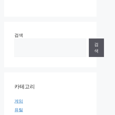
검색
검
색
카테고리
게임
유틸