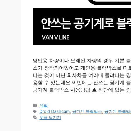
영업용 차량이나 오래된 차량의 경우 기본 
스가 장착되어있어도 개인용 블랙박스를 따로
타는 것이 아닌 회사차를 여러대 돌려타는 경
용할 수 있는데요.이번에는 안쓰는 공기계 
공기계 블랙박스 사용방법 ▲ 하단에 있는 링크를 통
카
유틸
테
태
Droid Dashcam
,
공기계 블랙박스
,
공기계 블랙박
고
그
댓글 남기기
리