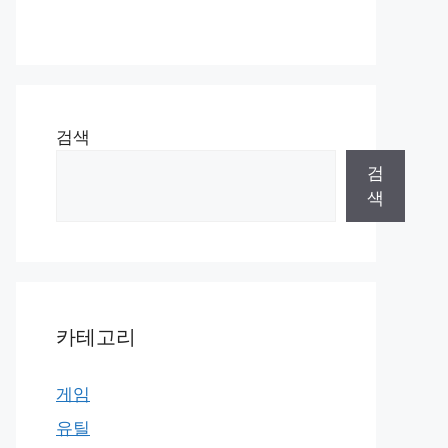
검색
검
색
카테고리
게임
유틸