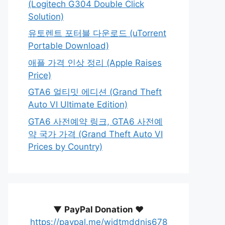
(Logitech G304 Double Click
Solution)
유토렌트 포터블 다운로드 (uTorrent
Portable Download)
애플 가격 인상 정리 (Apple Raises
Price)
GTA6 얼티밋 에디션 (Grand Theft
Auto VI Ultimate Edition)
GTA6 사전예약 링크, GTA6 사전예
약 국가 가격 (Grand Theft Auto VI
Prices by Country)
▼
PayPal Donation ♥️
https://paypal.me/wjdtmddnjs678