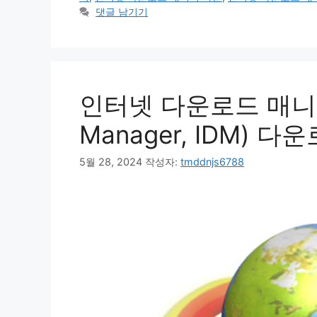
리
댓글 남기기
인터넷 다운로드 매니저(I
Manager, IDM) 
5월 28, 2024
작성자:
tmddnjs6788