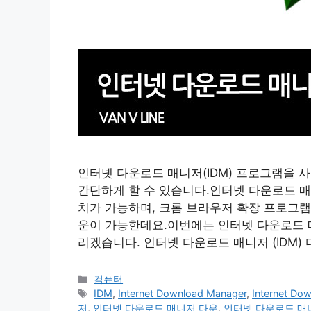
인터넷 다운로드 매니저(IDM) 프로그램을 
간단하게 할 수 있습니다.인터넷 다운로드 매
치가 가능하며, 크롬 브라우저 확장 프로그램
운이 가능한데요.이번에는 인터넷 다운로드 매니
리겠습니다. 인터넷 다운로드 매니저 (IDM)
카
컴퓨터
테
태
IDM
,
Internet Download Manager
,
Internet D
고
그
저
,
인터넷 다운로드 매니저 다운
,
인터넷 다운로드 매