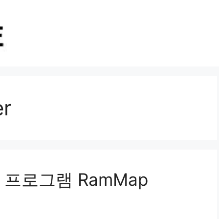
er
프로그램 RamMap