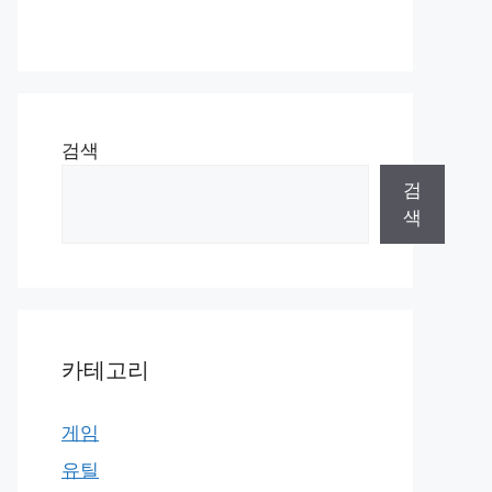
검색
검
색
카테고리
게임
유틸