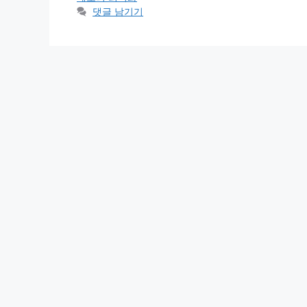
리
댓글 남기기