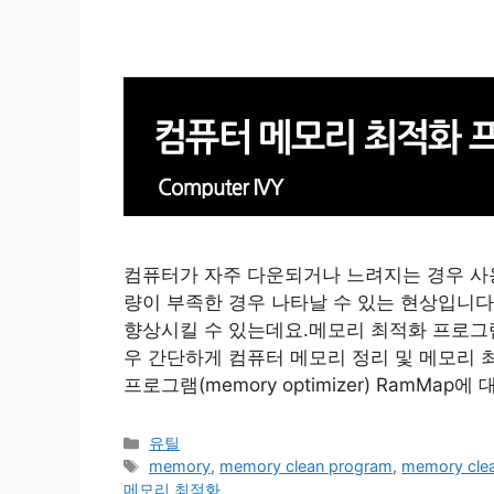
컴퓨터가 자주 다운되거나 느려지는 경우 사
량이 부족한 경우 나타날 수 있는 현상입니다
향상시킬 수 있는데요.메모리 최적화 프로그램
우 간단하게 컴퓨터 메모리 정리 및 메모리
프로그램(memory optimizer) RamMa
카
유틸
테
태
memory
,
memory clean program
,
memory cle
고
그
메모리 최적화