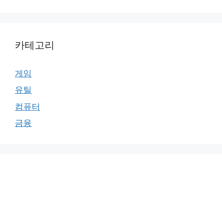
카테고리
게임
유틸
컴퓨터
금융