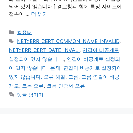
되어 있지 않습니다.] 경고창과 함께 특정 사이트에
접속이 …
더 읽기
카
컴퓨터
테
태
NET::ERR_CERT_COMMON_NAME_INVALID
,
고
그
NET::ERR_CERT_DATE_INVALI
,
연결이 비공개로
리
설정되어 있지 않습니다.
,
연결이 비공개로 설정되
어 있지 않습니다. 문제
,
연결이 비공개로 설정되어
있지 않습니다. 오류 해결
,
크롬
,
크롬 연결이 비공
개로
,
크롬 오류
,
크롬 인증서 오류
댓글 남기기