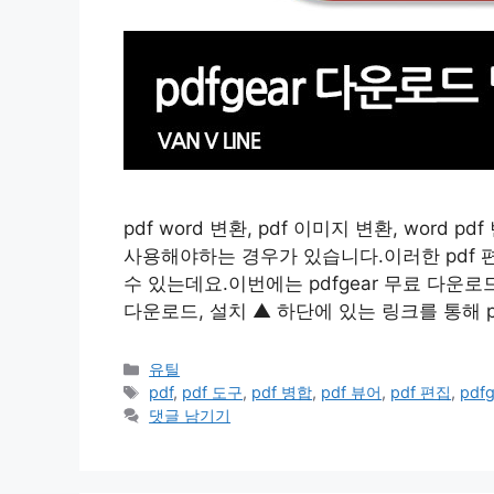
pdf word 변환, pdf 이미지 변환, word pdf
사용해야하는 경우가 있습니다.이러한 pdf 편
수 있는데요.이번에는 pdfgear 무료 다운로드
다운로드, 설치 ▲ 하단에 있는 링크를 통해 pd
카
유틸
테
태
pdf
,
pdf 도구
,
pdf 병합
,
pdf 뷰어
,
pdf 편집
,
pdfg
고
그
댓글 남기기
리