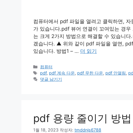
컴퓨터에서 pdf 파일을 열려고 클릭하면, 자
가 있습니다.pdf 뷰어 연결이 꼬여있는 경우
는 크게 2가지 방법으로 해결할 수 있습니다.
겠습니다. ▲ 위와 같이 pdf 파일을 열면, 
있습니다. 방법1 – …
더 읽기
카
컴퓨터
테
태
pdf
,
pdf 계속 다운
,
pdf 무한 다운
,
pdf 안열림
,
p
고
그
댓글 남기기
리
pdf 용량 줄이기 방법
1월 18, 2023
작성자:
tmddnjs6788