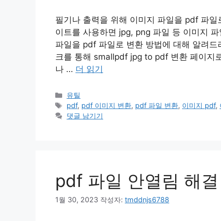
필기나 출력을 위해 이미지 파일을 pdf 파
이트를 사용하면 jpg, png 파일 등 이미지
파일을 pdf 파일로 변환 방법에 대해 알려드리
크를 통해 smallpdf jpg to pdf 변환
나 …
더 읽기
카
유틸
테
태
pdf
,
pdf 이미지 변환
,
pdf 파일 변환
,
이미지 pdf
,
고
그
댓글 남기기
리
pdf 파일 안열림 해결
1월 30, 2023
작성자:
tmddnjs6788