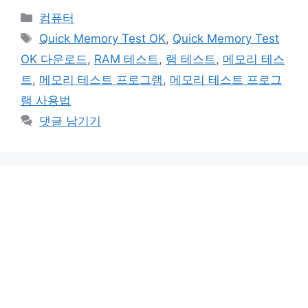
카
컴퓨터
테
태
Quick Memory Test OK
,
Quick Memory Test
고
그
OK 다운로드
,
RAM 테스트
,
램 테스트
,
메모리 테스
리
트
,
메모리 테스트 프로그램
,
메모리 테스트 프로그
램 사용법
댓글 남기기