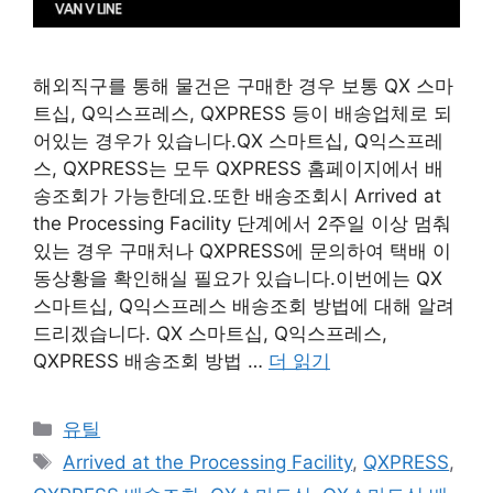
해외직구를 통해 물건은 구매한 경우 보통 QX 스마
트십, Q익스프레스, QXPRESS 등이 배송업체로 되
어있는 경우가 있습니다.QX 스마트십, Q익스프레
스, QXPRESS는 모두 QXPRESS 홈페이지에서 배
송조회가 가능한데요.또한 배송조회시 Arrived at
the Processing Facility 단계에서 2주일 이상 멈춰
있는 경우 구매처나 QXPRESS에 문의하여 택배 이
동상황을 확인해실 필요가 있습니다.이번에는 QX
스마트십, Q익스프레스 배송조회 방법에 대해 알려
드리겠습니다. QX 스마트십, Q익스프레스,
QXPRESS 배송조회 방법 …
더 읽기
카
유틸
테
태
Arrived at the Processing Facility
,
QXPRESS
,
고
그