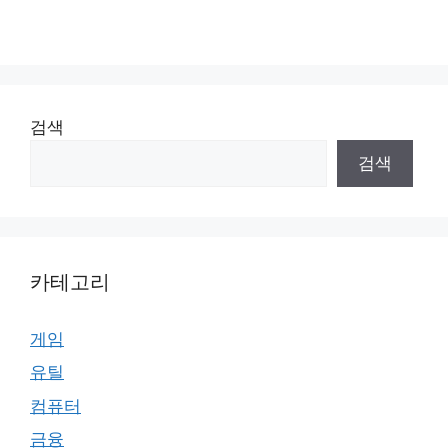
검색
검색
카테고리
게임
유틸
컴퓨터
금융