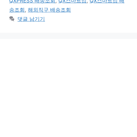
QXPRESS 배송조회
,
QX스마트십
,
QX스마트십 배
리
송조회
,
해외직구 배송조회
댓글 남기기