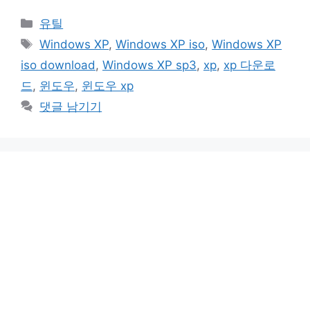
카
유틸
테
태
Windows XP
,
Windows XP iso
,
Windows XP
고
그
iso download
,
Windows XP sp3
,
xp
,
xp 다운로
리
드
,
윈도우
,
윈도우 xp
댓글 남기기