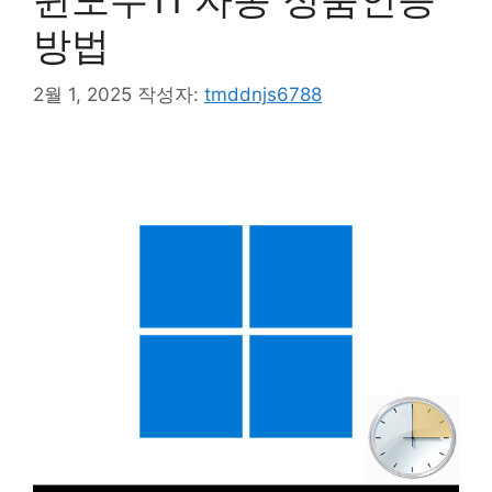
방법
2월 1, 2025
작성자:
tmddnjs6788