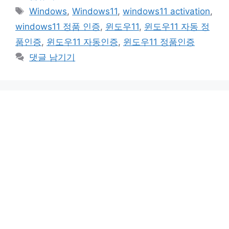
테
태
Windows
,
Windows11
,
windows11 activation
,
고
그
windows11 정품 인증
,
윈도우11
,
윈도우11 자동 정
리
품인증
,
윈도우11 자동인증
,
윈도우11 정품인증
댓글 남기기