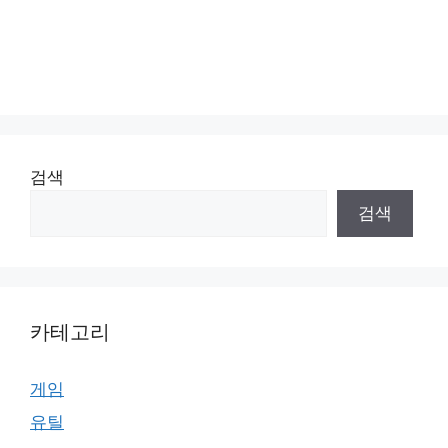
검색
검색
카테고리
게임
유틸