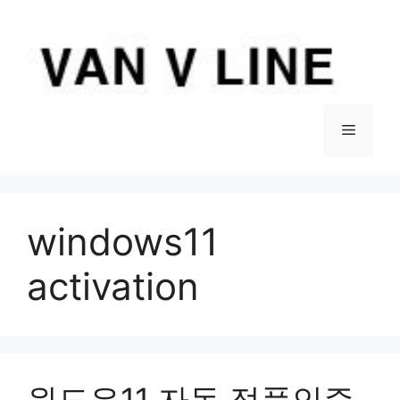
컨
텐
츠
로
건
너
메
뛰
기
뉴
windows11
activation
윈도우11 자동 정품인증