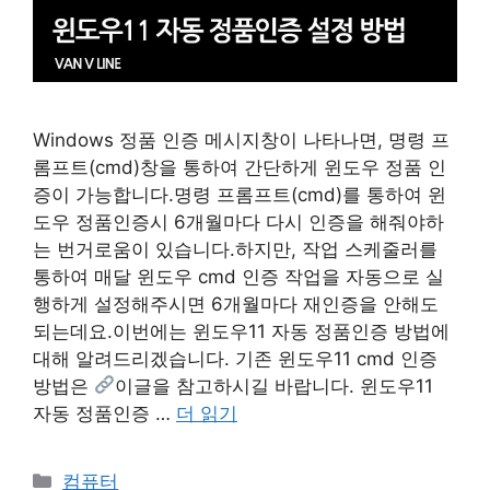
Windows 정품 인증 메시지창이 나타나면, 명령 프
롬프트(cmd)창을 통하여 간단하게 윈도우 정품 인
증이 가능합니다.명령 프롬프트(cmd)를 통하여 윈
도우 정품인증시 6개월마다 다시 인증을 해줘야하
는 번거로움이 있습니다.하지만, 작업 스케줄러를
통하여 매달 윈도우 cmd 인증 작업을 자동으로 실
행하게 설정해주시면 6개월마다 재인증을 안해도
되는데요.이번에는 윈도우11 자동 정품인증 방법에
대해 알려드리겠습니다. 기존 윈도우11 cmd 인증
방법은
이글을 참고하시길 바랍니다. 윈도우11
자동 정품인증 …
더 읽기
카
컴퓨터