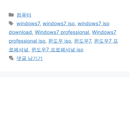
카
컴퓨터
테
태
windows7
,
windows7 iso
,
windows7 iso
고
그
download
,
Windows7 professional
,
Windows7
리
professional iso
,
윈도우 iso
,
윈도우7
,
윈도우7 프
로페셔널
,
윈도우7 프로페셔널 iso
댓글 남기기