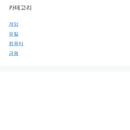
카테고리
게임
유틸
컴퓨터
금융