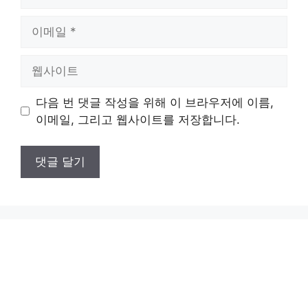
름
이
메
일
웹
사
이
다음 번 댓글 작성을 위해 이 브라우저에 이름,
트
이메일, 그리고 웹사이트를 저장합니다.