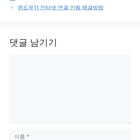
윈도우11 인터넷 연결 안됨 해결방법
댓글 남기기
댓
글
이